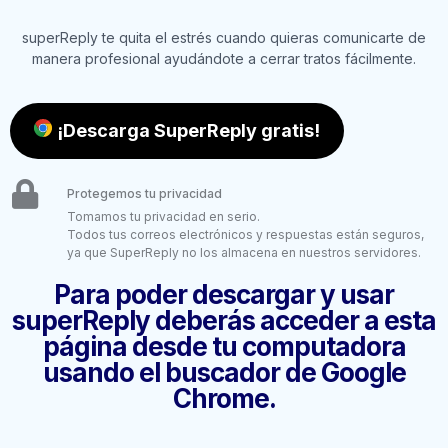
superReply te quita el estrés cuando quieras comunicarte de
manera profesional ayudándote a cerrar tratos fácilmente.
¡Descarga SuperReply gratis!
Protegemos tu privacidad
Tomamos tu privacidad en serio.
Todos tus correos electrónicos y respuestas están seguros,
ya que SuperReply no los almacena en nuestros servidores.
Para poder descargar y usar
superReply deberás acceder a esta
página desde tu computadora
usando el buscador de Google
Chrome.